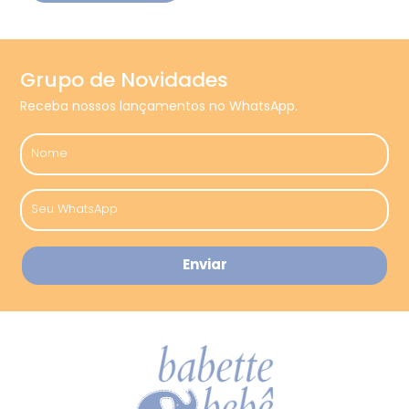
Grupo de Novidades
Receba nossos lançamentos no WhatsApp.