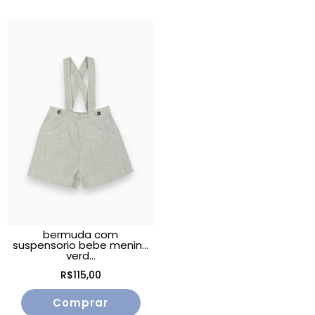
bermuda com
suspensorio bebe menino
verd...
R$115,00
Comprar