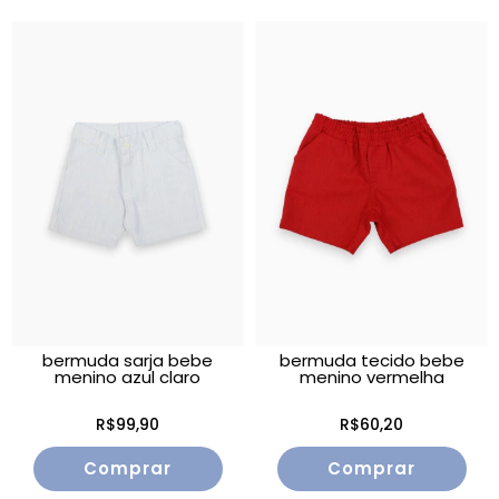
bermuda sarja bebe
bermuda tecido bebe
menino azul claro
menino vermelha
R$99,90
R$60,20
Comprar
Comprar