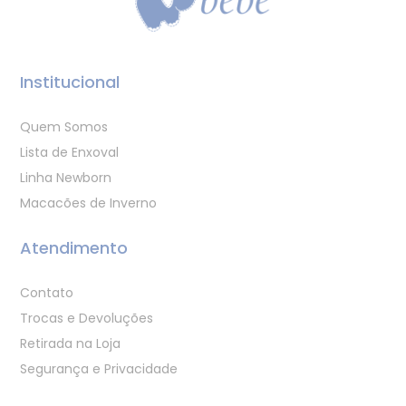
Institucional
Quem Somos
Lista de Enxoval
Linha Newborn
Macacões de Inverno
Atendimento
Contato
Trocas e Devoluções
Retirada na Loja
Segurança e Privacidade