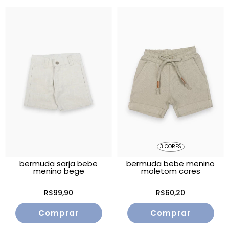
3 CORES
bermuda sarja bebe
bermuda bebe menino
menino bege
moletom cores
R$99,90
R$60,20
Comprar
Comprar