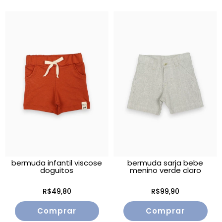
bermuda infantil viscose
bermuda sarja bebe
doguitos
menino verde claro
R$49,80
R$99,90
Comprar
Comprar