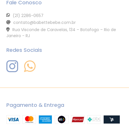
Fale Conosco
(21) 2286-0657
contato@babettebebe.com.br
Rua Visconde de Caravelas, 134 – Botafogo – Rio de
Janeiro - RJ
Redes Sociais
Pagamento & Entrega