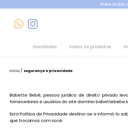
Frete Grátis
novidades
todos os produtos
m
/
início
segurança e privacidade
Babette Bebê, pessoa jurídica de direito privado le
fornecedores e usuários do site domínio babettebebe.loja
Esta Política de Privacidade destina-se a informá-lo 
que trocamos com você.