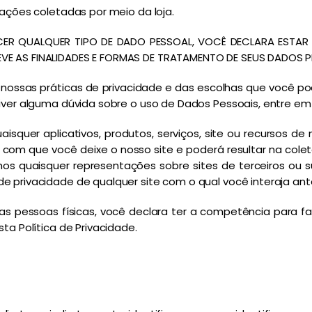
mações coletadas por meio da loja.
ER QUALQUER TIPO DE DADO PESSOAL, VOCÊ DECLARA ESTAR 
E AS FINALIDADES E FORMAS DE TRATAMENTO DE SEUS DADOS PE
de nossas práticas de privacidade e das escolhas que você 
tiver alguma dúvida sobre o uso de Dados Pessoais, entre 
uaisquer aplicativos, produtos, serviços, site ou recursos d
rá com que você deixe o nosso site e poderá resultar na co
s quaisquer representações sobre sites de terceiros ou s
 privacidade de qualquer site com o qual você interaja ante
as pessoas físicas, você declara ter a competência para fa
ta Política de Privacidade.