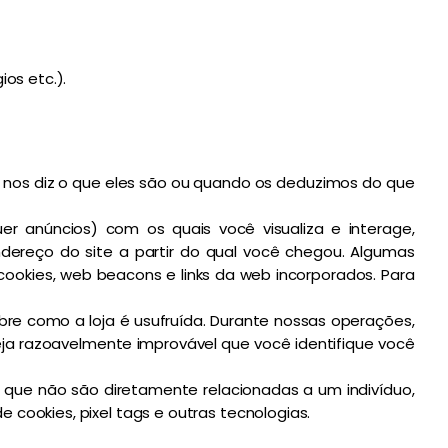
os etc.).
ê nos diz o que eles são ou quando os deduzimos do que
er anúncios) com os quais você visualiza e interage,
ndereço do site a partir do qual você chegou. Algumas
okies, web beacons e links da web incorporados. Para
e como a loja é usufruída. Durante nossas operações,
a razoavelmente improvável que você identifique você
que não são diretamente relacionadas a um indivíduo,
 cookies, pixel tags e outras tecnologias.