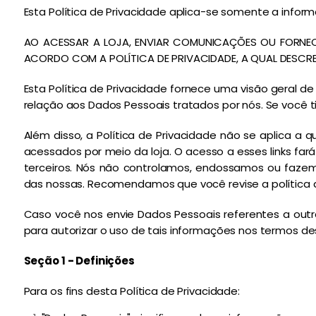
Esta Política de Privacidade aplica-se somente a infor
AO ACESSAR A LOJA, ENVIAR COMUNICAÇÕES OU FORNEC
ACORDO COM A POLÍTICA DE PRIVACIDADE, A QUAL DESCREV
Esta Política de Privacidade fornece uma visão geral 
relação aos Dados Pessoais tratados por nós. Se você 
Além disso, a Política de Privacidade não se aplica a q
acessados por meio da loja. O acesso a esses links fa
terceiros. Nós não controlamos, endossamos ou fazemo
das nossas. Recomendamos que você revise a política de
Caso você nos envie Dados Pessoais referentes a outr
para autorizar o uso de tais informações nos termos des
Seção 1 - Definições
Para os fins desta Política de Privacidade: