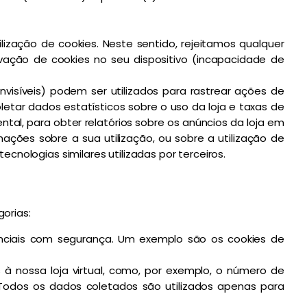
ização de cookies. Neste sentido, rejeitamos qualquer
vação de cookies no seu dispositivo (incapacidade de
visíveis) podem ser utilizados para rastrear ações de
letar dados estatísticos sobre o uso da loja e taxas de
al, para obter relatórios sobre os anúncios da loja em
mações sobre a sua utilização, ou sobre a utilização de
ecnologias similares utilizadas por terceiros.
orias:
enciais com segurança. Um exemplo são os cookies de
 nossa loja virtual, como, por exemplo, o número de
. Todos os dados coletados são utilizados apenas para