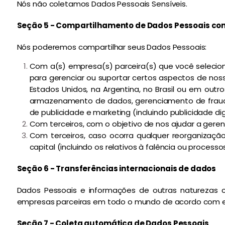
Nós não coletamos Dados Pessoais Sensíveis.
Seção 5 - Compartilhamento de Dados Pessoais com
Nós poderemos compartilhar seus Dados Pessoais:
Com a(s) empresa(s) parceira(s) que você selecion
para gerenciar ou suportar certos aspectos de nos
Estados Unidos, na Argentina, no Brasil ou em out
armazenamento de dados, gerenciamento de fraude
de publicidade e marketing (incluindo publicidade dig
Com terceiros, com o objetivo de nos ajudar a gerenci
Com terceiros, caso ocorra qualquer reorganização
capital (incluindo os relativos à falência ou process
Seção 6 - Transferências internacionais de dados
Dados Pessoais e informações de outras naturezas 
empresas parceiras em todo o mundo de acordo com est
Seção 7 - Coleta automática de Dados Pessoais