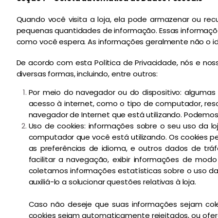
Quando você visita a loja, ela pode armazenar ou re
pequenas quantidades de informação. Essas informações
como você espera. As informações geralmente não o id
De acordo com esta Política de Privacidade, nós e no
diversas formas, incluindo, entre outros:
Por meio do navegador ou do dispositivo: alguma
acesso à internet, como o tipo de computador, reso
navegador de Internet que está utilizando. Podemos
Uso de cookies: informações sobre o seu uso da l
computador que você está utilizando. Os cookies pe
as preferências de idioma, e outros dados de trá
facilitar a navegação, exibir informações de modo
coletamos informações estatísticas sobre o uso da 
auxiliá-lo a solucionar questões relativas à loja.
Caso não deseje que suas informações sejam col
cookies sejam automaticamente rejeitados, ou ofere