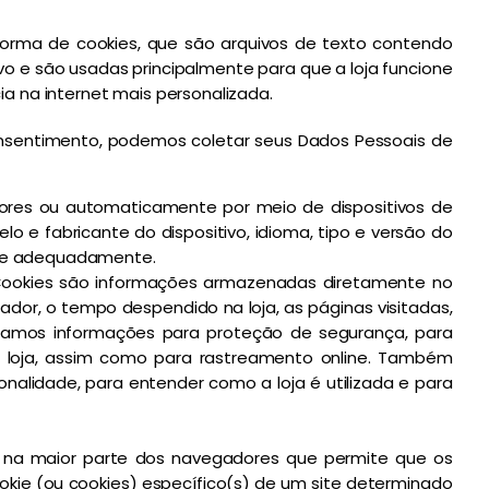
forma de cookies, que são arquivos de texto contendo
o e são usadas principalmente para que a loja funcione
 na internet mais personalizada.
consentimento, podemos coletar seus Dados Pessoais de
ores ou automaticamente por meio de dispositivos de
 e fabricante do dispositivo, idioma, tipo e versão do
ione adequadamente.
. Cookies são informações armazenadas diretamente no
dor, o tempo despendido na loja, as páginas visitadas,
lizamos informações para proteção de segurança, para
r a loja, assim como para rastreamento online. Também
nalidade, para entender como a loja é utilizada e para
 na maior parte dos navegadores que permite que os
okie (ou cookies) específico(s) de um site determinado