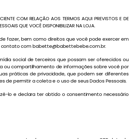
CIENTE COM RELAÇÃO AOS TERMOS AQUI PREVISTOS E DE
SSOAIS QUE VOCÊ DISPONIBILIZAR NA LOJA.
pode fazer, bem como direitos que você pode exercer em
em contato com
babette@babettebebe.com.br
.
e mídia social de terceiros que possam ser oferecidos ou
leta ou compartilhamento de informações sobre você por
uas práticas de privacidade, que podem ser diferentes
s de permitir a coleta e o uso de seus Dados Pessoais.
zê-lo e declara ter obtido o consentimento necessário