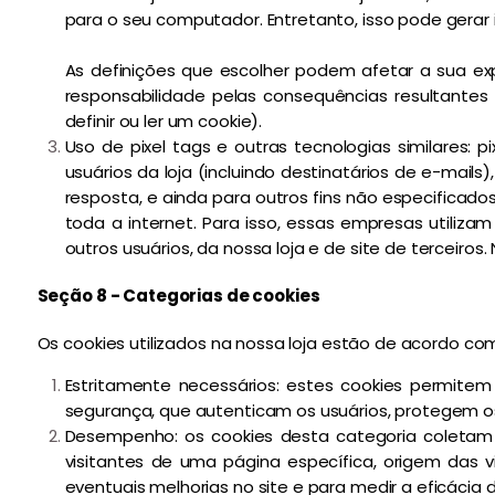
para o seu computador. Entretanto, isso pode gerar 
As definições que escolher podem afetar a sua exp
responsabilidade pelas consequências resultantes
definir ou ler um cookie).
Uso de pixel tags e outras tecnologias similares:
usuários da loja (incluindo destinatários de e-mail
resposta, e ainda para outros fins não especificad
toda a internet. Para isso, essas empresas utilizam
outros usuários, da nossa loja e de site de terceiros.
Seção 8 - Categorias de cookies
Os cookies utilizados na nossa loja estão de acordo co
Estritamente necessários: estes cookies permite
segurança, que autenticam os usuários, protegem os
Desempenho: os cookies desta categoria coletam 
visitantes de uma página específica, origem das v
eventuais melhorias no site e para medir a eficácia