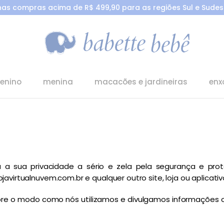
 nas compras acima de R$ 499,90 para as regiões Sul e Sudest
enino
menina
macacões e jardineiras
enx
va a sua privacidade a sério e zela pela segurança e pro
virtualnuvem.com.br e qualquer outro site, loja ou aplicativo
sobre o modo como nós utilizamos e divulgamos informações