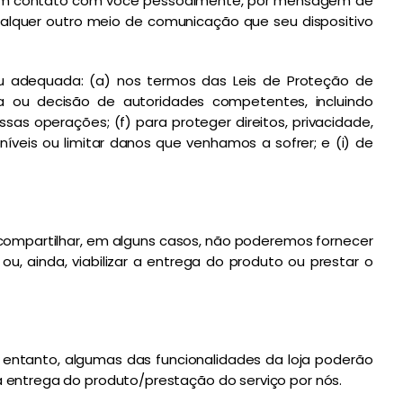
 em contato com você pessoalmente, por mensagem de
alquer outro meio de comunicação que seu dispositivo
u adequada: (a) nos termos das Leis de Proteção de
ria ou decisão de autoridades competentes, incluindo
sas operações; (f) para proteger direitos, privacidade,
níveis ou limitar danos que venhamos a sofrer; e (i) de
 compartilhar, em alguns casos, não poderemos fornecer
u, ainda, viabilizar a entrega do produto ou prestar o
 entanto, algumas das funcionalidades da loja poderão
a entrega do produto/prestação do serviço por nós.