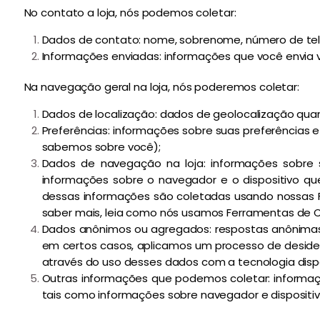
No contato a loja, nós podemos coletar:
Dados de contato: nome, sobrenome, número de tele
Informações enviadas: informações que você envia via
Na navegação geral na loja, nós poderemos coletar:
Dados de localização: dados de geolocalização quan
Preferências: informações sobre suas preferências 
sabemos sobre você);
Dados de navegação na loja: informações sobre su
informações sobre o navegador e o dispositivo que
dessas informações são coletadas usando nossas F
saber mais, leia como nós usamos Ferramentas de 
Dados anônimos ou agregados: respostas anônimas 
em certos casos, aplicamos um processo de deside
através do uso desses dados com a tecnologia dispo
Outras informações que podemos coletar: informaç
tais como informações sobre navegador e dispositivo