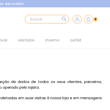
e. Aproveite!
0
oval
vestidos
inverno
outlet
teção de dados de todos os seus clientes, parceiros,
 operado pelo lojista.
 coletadas em suas visitas à nossa loja e em mensagens