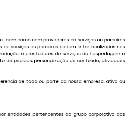
tc., bem como com provedores de serviços ou parceiros
 de serviços ou parceiros podem estar localizados nos
e produção, e prestadores de serviços de hospedagem e
 de pedidos, personalização de conteúdo, atividades
sferência de toda ou parte da nossa empresa, ativo ou
or entidades pertencentes ao grupo corporativo das