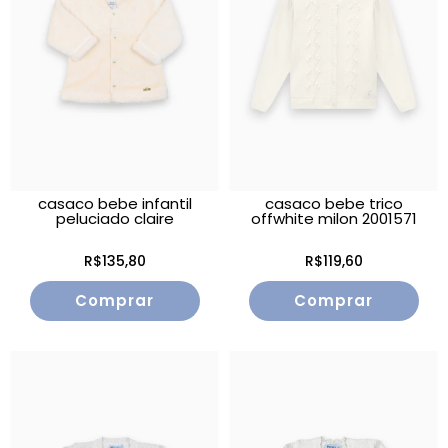
casaco bebe infantil
casaco bebe trico
peluciado claire
offwhite milon 2001571
R$135,80
R$119,60
Comprar
Comprar