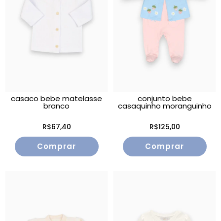
casaco bebe matelasse
conjunto bebe
branco
casaquinho moranguinho
R$67,40
R$125,00
Comprar
Comprar