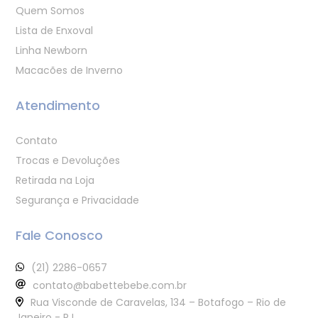
Quem Somos
Lista de Enxoval
Linha Newborn
Macacões de Inverno
Atendimento
Contato
Trocas e Devoluções
Retirada na Loja
Segurança e Privacidade
Fale Conosco
(21) 2286-0657
contato@babettebebe.com.br
Rua Visconde de Caravelas, 134 – Botafogo – Rio de
Janeiro - RJ