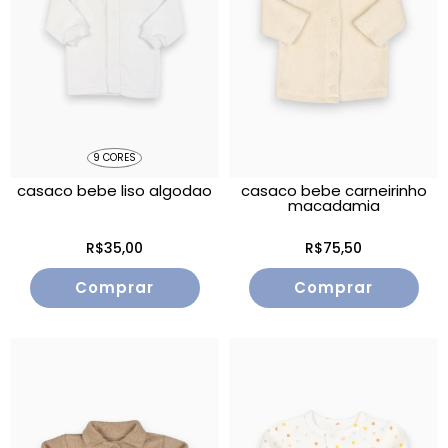
9 CORES
casaco bebe liso algodao
casaco bebe carneirinho
macadamia
R$35,00
R$75,50
Comprar
Comprar