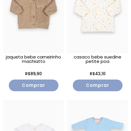
jaqueta bebe carneirinho
casaco bebe suedine
machiatto
petite poa
R$89,90
R$43,10
Comprar
Comprar