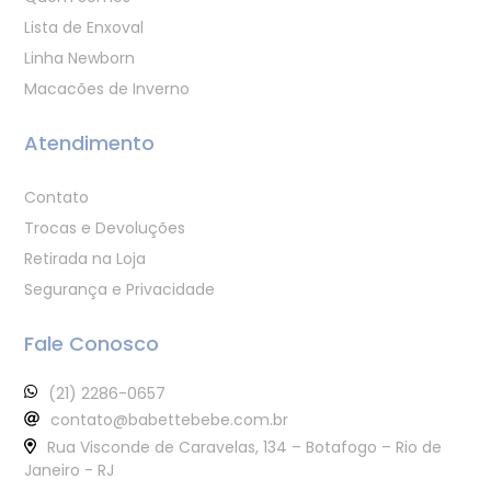
Lista de Enxoval
Linha Newborn
Macacões de Inverno
Atendimento
Contato
Trocas e Devoluções
Retirada na Loja
Segurança e Privacidade
Fale Conosco
(21) 2286-0657
contato@babettebebe.com.br
Rua Visconde de Caravelas, 134 – Botafogo – Rio de
Janeiro - RJ