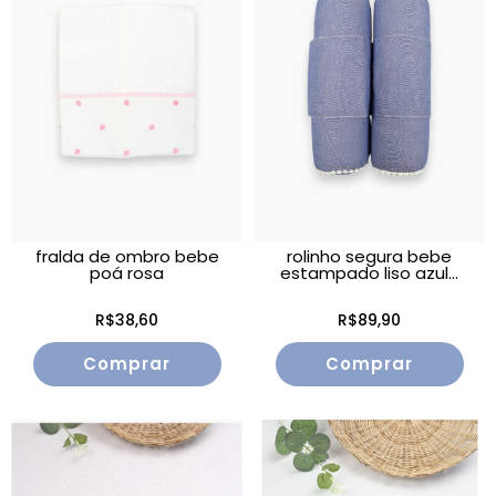
fralda de ombro bebe
rolinho segura bebe
poá rosa
estampado liso azul...
R$38,60
R$89,90