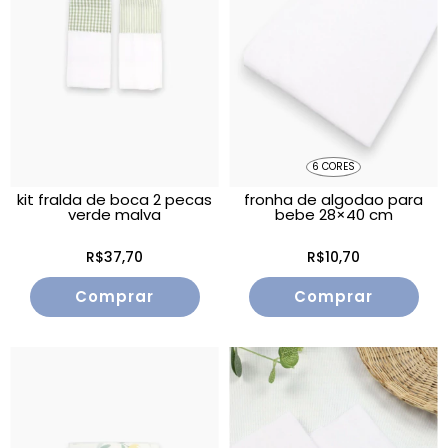
6 CORES
kit fralda de boca 2 pecas
fronha de algodao para
verde malva
bebe 28×40 cm
R$37,70
R$10,70
Comprar