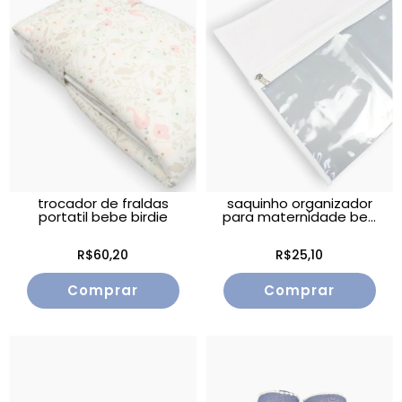
trocador de fraldas
saquinho organizador
portatil bebe birdie
para maternidade be...
R$60,20
R$25,10