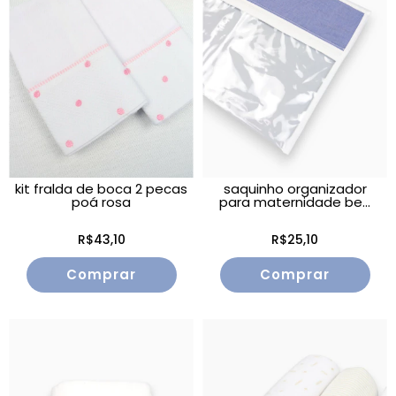
kit fralda de boca 2 pecas
saquinho organizador
poá rosa
para maternidade be...
R$43,10
R$25,10