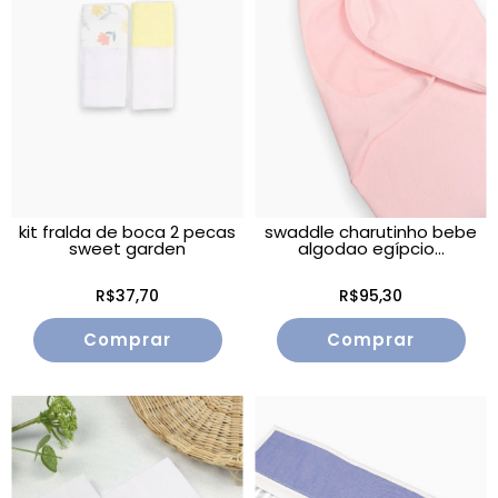
kit fralda de boca 2 pecas
swaddle charutinho bebe
sweet garden
algodao egípcio...
R$37,70
R$95,30