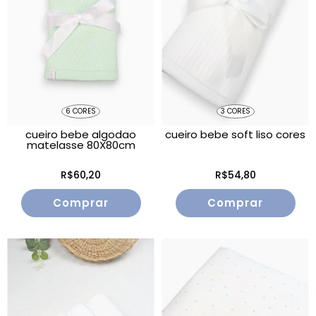
6 CORES
3 CORES
cueiro bebe algodao
cueiro bebe soft liso cores
matelasse 80X80cm
R$60,20
R$54,80
Comprar
Comprar