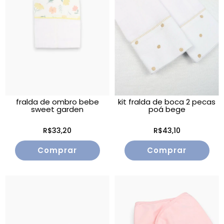
fralda de ombro bebe
kit fralda de boca 2 pecas
sweet garden
poá bege
R$33,20
R$43,10