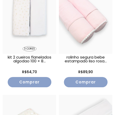
3 CORES
kit 2 cueiros flanelados
rolinho segura bebe
algodao 100 × 8...
estampado liso rosa...
R$64,70
R$89,90
Comprar