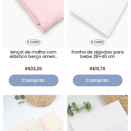
6 CORES
6 CORES
lençol de malha com
fronha de algodao para
elástico berço ameri...
bebe 28×40 cm
R$33,20
R$10,70
Comprar
Comprar