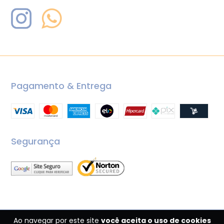
Pagamento & Entrega
Segurança
Ao navegar por este site
você aceita o uso de cookies