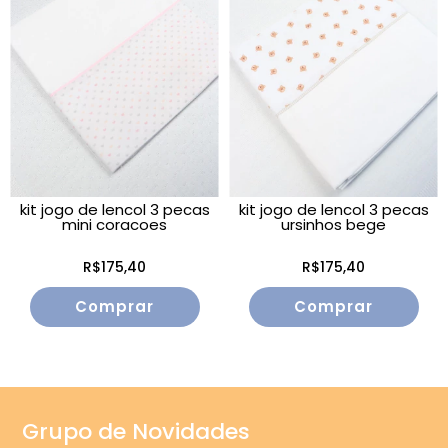
kit jogo de lencol 3 pecas
kit jogo de lencol 3 pecas
mini coracoes
ursinhos bege
R$175,40
R$175,40
Grupo de Novidades