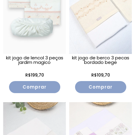
kit jogo de lencol 3 peças
kit jogo de berco 3 pecas
jardim magico
bordado bege
R$199,70
R$109,70