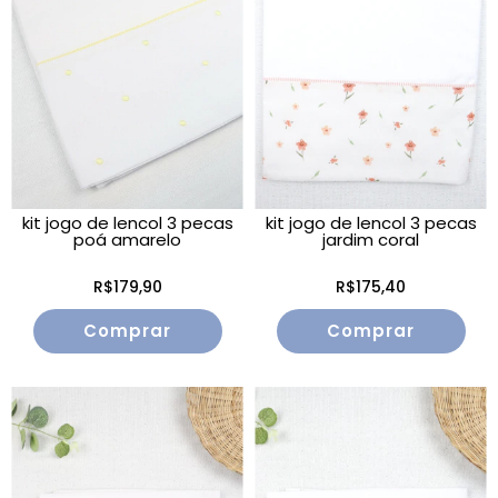
kit jogo de lencol 3 pecas
kit jogo de lencol 3 pecas
poá amarelo
jardim coral
R$179,90
R$175,40