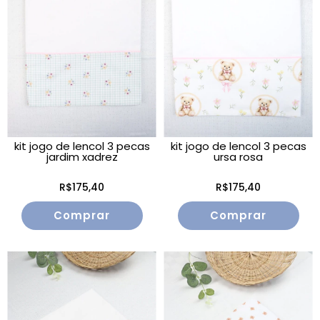
kit jogo de lencol 3 pecas
kit jogo de lencol 3 pecas
jardim xadrez
ursa rosa
R$175,40
R$175,40