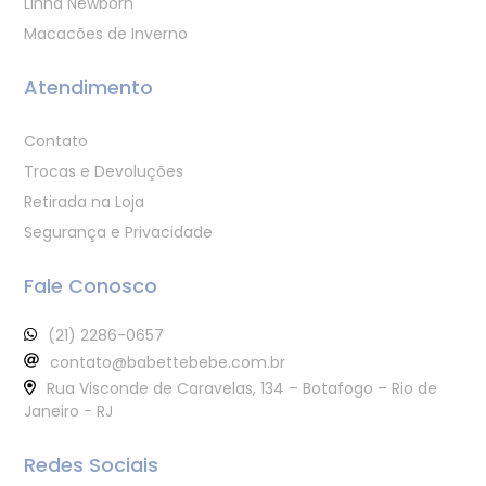
Linha Newborn
Macacões de Inverno
Atendimento
Contato
Trocas e Devoluções
Retirada na Loja
Segurança e Privacidade
Fale Conosco
(21) 2286-0657
contato@babettebebe.com.br
Rua Visconde de Caravelas, 134 – Botafogo – Rio de
Janeiro - RJ
Redes Sociais