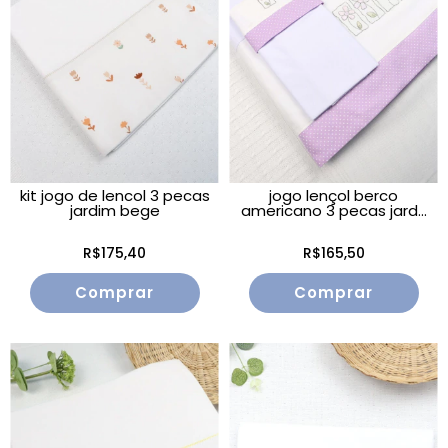
kit jogo de lencol 3 pecas
jogo lençol berco
jardim bege
americano 3 pecas jard...
R$175,40
R$165,50