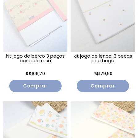
kit jogo de berco 3 peças
kit jogo de lencol 3 pecas
bordado rosa
poá bege
R$109,70
R$179,90