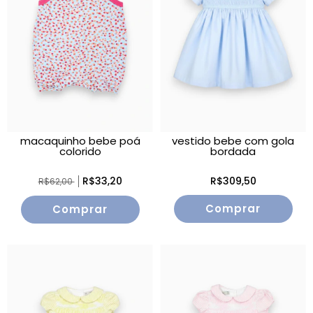
macaquinho bebe po
vestido bebe com gola
colorido
bordada
R$33,20
R$309,50
R$62,00
Comprar
Comprar