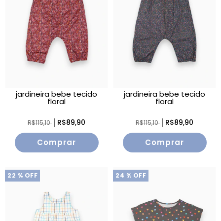
jardineira bebe tecido
jardineira bebe tecido
floral
floral
R$89,90
R$89,90
R$115,10
R$115,10
Comprar
Comprar
22
% OFF
24
% OFF