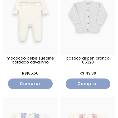
macacao bebe suedine
casaco aspen branco
bordado cavalinho
06320
R$165,50
R$149,30
Comprar
Comprar