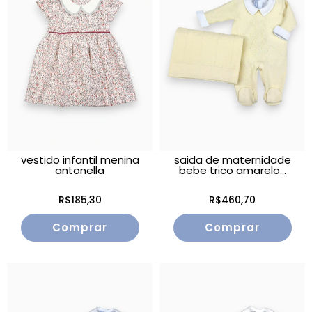
vestido infantil menina
saida de maternidade
antonella
bebe trico amarelo...
R$185,30
R$460,70
Comprar
Comprar