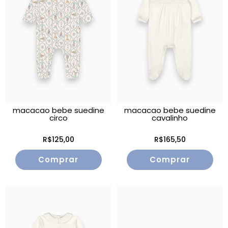
macacao bebe suedine
macacao bebe suedine
circo
cavalinho
R$125,00
R$165,50
Comprar
Comprar