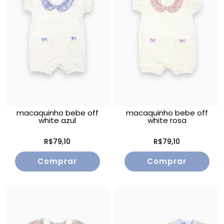
macaquinho bebe off
macaquinho bebe off
white azul
white rosa
R$79,10
R$79,10
Comprar
Comprar