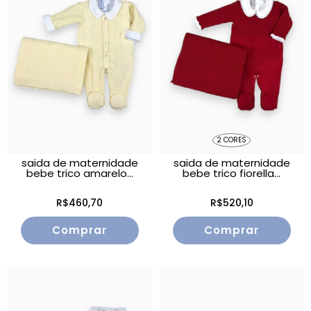
2 CORES
saida de maternidade
saida de maternidade
bebe trico amarelo...
bebe trico fiorella...
R$460,70
R$520,10
Comprar
Comprar