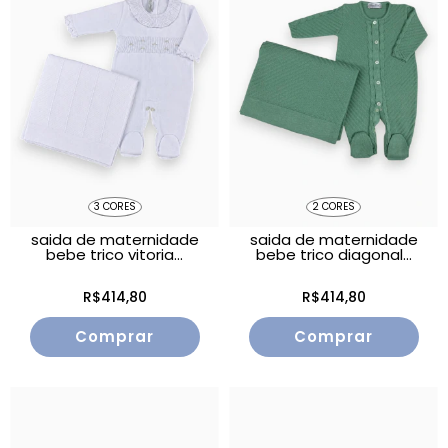
3 CORES
2 CORES
saida de maternidade
saida de maternidade
bebe trico vitoria...
bebe trico diagonal...
R$414,80
R$414,80
Comprar
Comprar