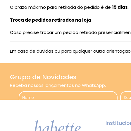
O prazo máximo para retirada do pedido é de
15 dias
.
Troca de pedidos retirados na loja
Caso precise trocar um pedido retirado presencialmen
Em caso de dúvidas ou para qualquer outra orientação
Grupo de Novidades
Receba nossos lançamentos no WhatsApp.
Institucio