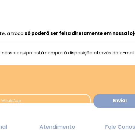
te, a troca
só poderá ser feita diretamente em nossa loj
, nossa equipe está sempre à disposição através do e-mai
nal
Atendimento
Fale Cono