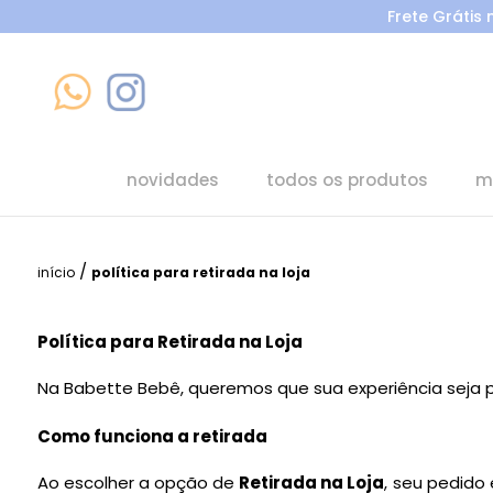
Frete Grátis
novidades
todos os produtos
m
/
início
política para retirada na loja
Política para Retirada na Loja
Na Babette Bebê, queremos que sua experiência seja 
Como funciona a retirada
Ao escolher a opção de
Retirada na Loja
, seu pedido