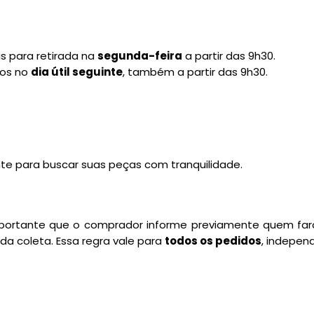
s para retirada na
segunda-feira
a partir das 9h30.
dos no
dia útil seguinte
, também a partir das 9h30.
e para buscar suas peças com tranquilidade.
importante que o comprador informe previamente quem fará
 coleta. Essa regra vale para
todos os pedidos
, indepe