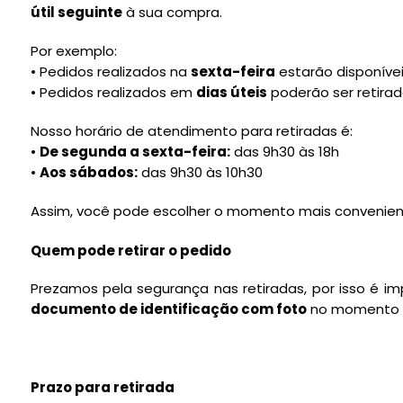
útil seguinte
à sua compra.
Por exemplo:
• Pedidos realizados na
sexta-feira
estarão disponívei
• Pedidos realizados em
dias úteis
poderão ser retira
Nosso horário de atendimento para retiradas é:
•
De segunda a sexta-feira:
das 9h30 às 18h
•
Aos sábados:
das 9h30 às 10h30
Assim, você pode escolher o momento mais convenient
Quem pode retirar o pedido
Prezamos pela segurança nas retiradas, por isso é 
documento de identificação com foto
no momento da
Prazo para retirada