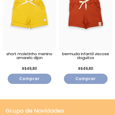
short moletinho menino
bermuda infantil viscose
amarelo dijon
doguitos
R$49,80
R$49,80
Comprar
Comprar
Grupo de Novidades