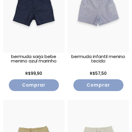
bermuda sarja bebe
bermuda infantil menino
menino azul marinho
tecido
R$99,90
R$57,50
Comprar
Comprar