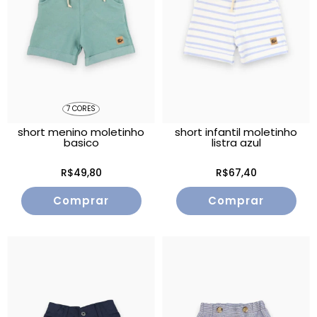
7 CORES
short menino moletinho
short infantil moletinho
basico
listra azul
R$49,80
R$67,40
Comprar
Comprar