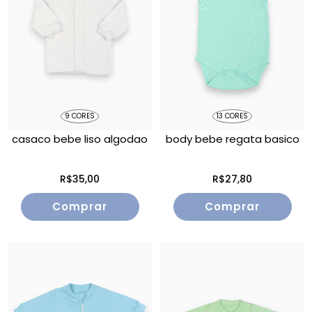
9 CORES
13 CORES
casaco bebe liso algodao
body bebe regata basico
R$35,00
R$27,80
Comprar
Comprar