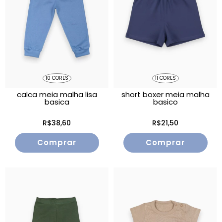
10 CORES
11 CORES
calca meia malha lisa
short boxer meia malha
basica
basico
R$38,60
R$21,50
Comprar
Comprar