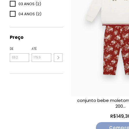
03 ANOS (2)
04 ANOS (2)
Preço
DE
ATÉ
conjunto bebe moletom
200...
R$149,3
Compra