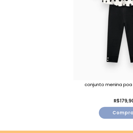
conjunto menina poa 
R$179,9
Compra