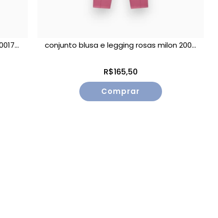
017...
conjunto blusa e legging rosas milon 200...
R$165,50
Comprar