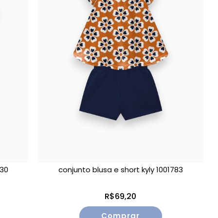
430
conjunto blusa e short kyly 1001783
R$69,20
Comprar