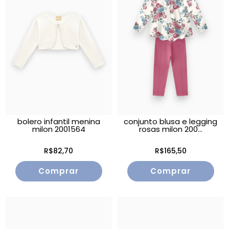
bolero infantil menina
conjunto blusa e legging
milon 2001564
rosas milon 200...
R$82,70
R$165,50
Comprar
Comprar