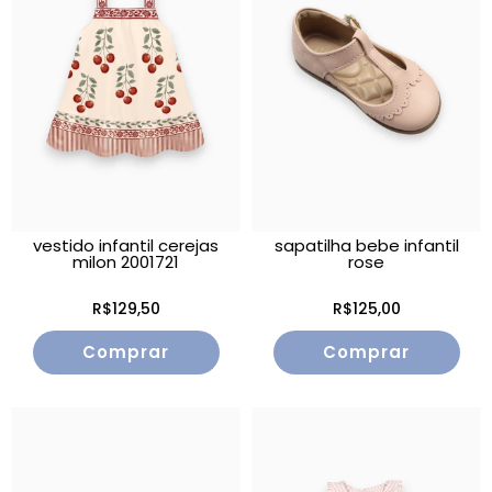
vestido infantil cerejas
sapatilha bebe infantil
milon 2001721
rose
R$129,50
R$125,00
Comprar
Comprar