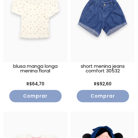
blusa manga longa
short menina jeans
menina floral
comfort 30532
R$64,70
R$92,60
Comprar
Comprar