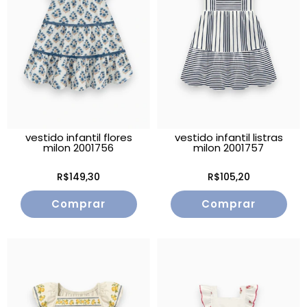
vestido infantil flores
vestido infantil listras
milon 2001756
milon 2001757
R$149,30
R$105,20
Comprar
Comprar