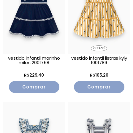
2 CORES
vestido infantil marinho
vestido infantil listras kyly
milon 2001758
1001789
R$229,40
R$105,20
Comprar
Comprar