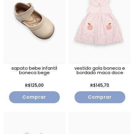
sapato bebe infantil
vestido gola boneca e
boneca bege
bordado maca doce
R$125,00
R$145,70
Comprar
Comprar