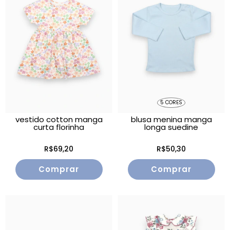
5 CORES
vestido cotton manga
blusa menina manga
curta florinha
longa suedine
R$69,20
R$50,30
Comprar
Comprar