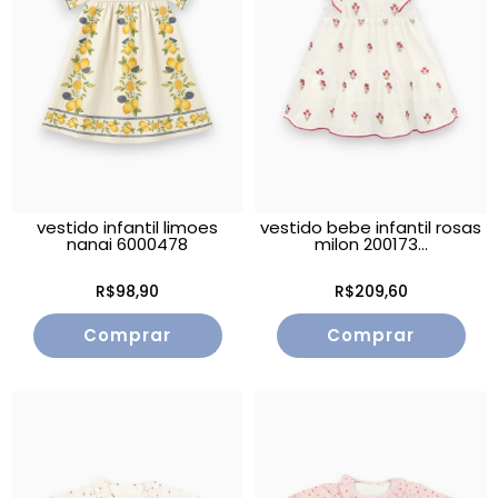
vestido infantil limoes
vestido bebe infantil rosas
nanai 6000478
milon 200173...
R$98,90
R$209,60
Comprar
Comprar