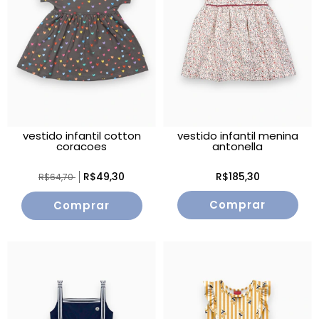
vestido infantil cotton
vestido infantil menina
coracoes
antonella
R$49,30
R$185,30
R$64,70
Comprar
Comprar