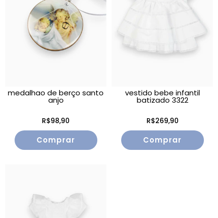
medalhao de berço santo
vestido bebe infantil
anjo
batizado 3322
R$98,90
R$269,90
Comprar