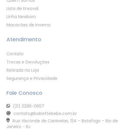
Quem Somos
Lista de Enxoval
Linha Newborn
Macacões de Inverno
Atendimento
Contato
Trocas e Devoluções
Retirada na Loja
Segurança e Privacidade
Fale Conosco
(21) 2286-0657
contato@babettebebe.com.br
Rua Visconde de Caravelas, 134 – Botafogo – Rio de
Janeiro - RJ