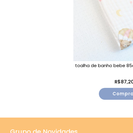
toalha de banho bebe 85
R$87,2
Grupo de Novidades