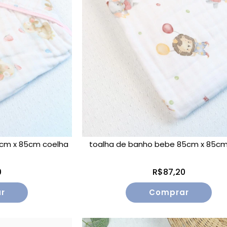
cm x 85cm coelha
toalha de banho bebe 85cm x 85cm
0
R$87,20