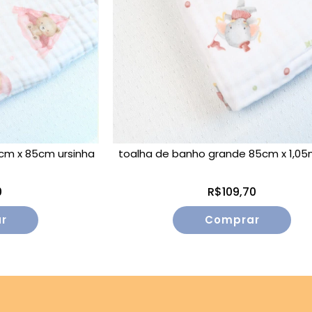
cm x 85cm ursinha
toalha de banho grande 85cm x 1,05m 
0
R$109,70