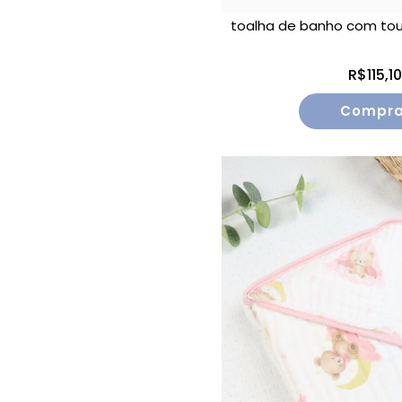
toalha de banho com tou
R$115,1