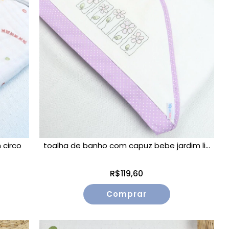
 circo
toalha de banho com capuz bebe jardim li...
R$119,60