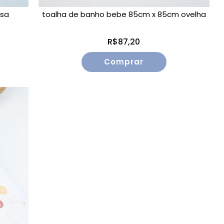
osa
toalha de banho bebe 85cm x 85cm ovelha
R$87,20