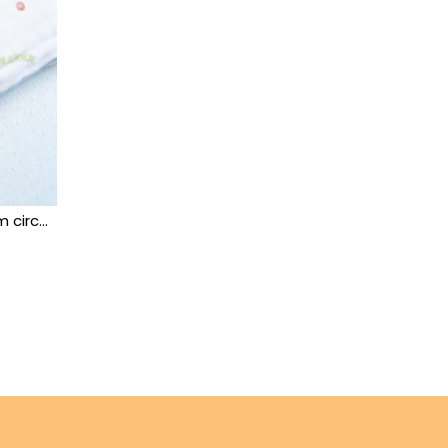
circ...