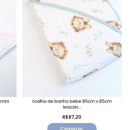
mini
toalha de banho bebe 85cm x 85cm
leaozin...
R$87,20