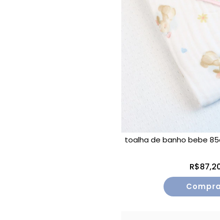
toalha de banho bebe 85
R$87,2