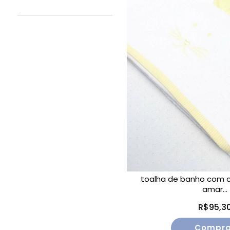
toalha de banho com c
amar...
R$95,3