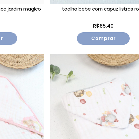
ca jardim magico
toalha bebe com capuz listras r
0
R$85,40