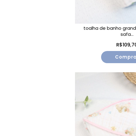
toalha de banho grand
safa...
R$109,7