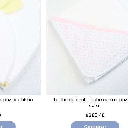
apuz coelhinho
toalha de banho bebe com capuz 
cora...
0
R$85,40