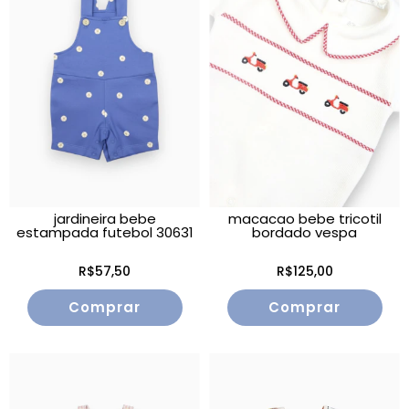
jardineira bebe
macacao bebe tricotil
estampada futebol 30631
bordado vespa
R$57,50
R$125,00
Comprar
Comprar