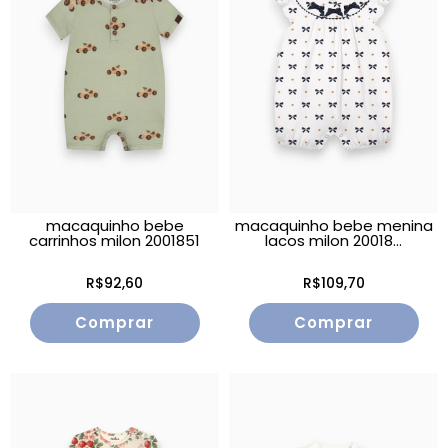
macaquinho bebe
macaquinho bebe menina
carrinhos milon 2001851
lacos milon 20018...
R$92,60
R$109,70
Comprar
Comprar