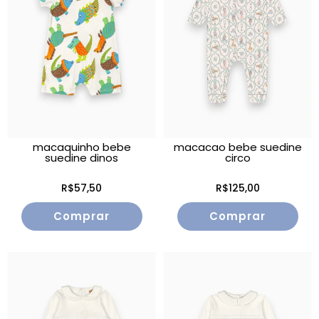
macaquinho bebe
macacao bebe suedine
suedine dinos
circo
R$57,50
R$125,00
Comprar
Comprar