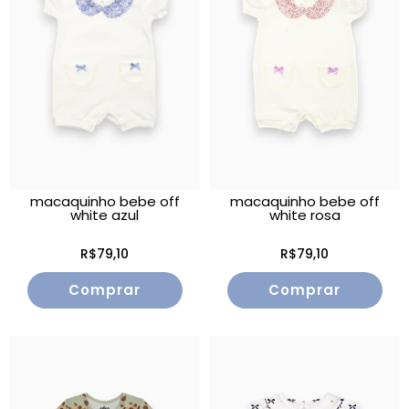
macaquinho bebe off
macaquinho bebe off
white azul
white rosa
R$79,10
R$79,10
Comprar
Comprar