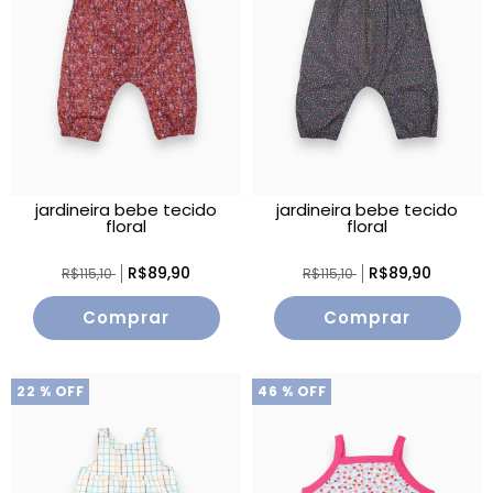
jardineira bebe tecido
jardineira bebe tecido
floral
floral
R$89,90
R$89,90
R$115,10
R$115,10
Comprar
Comprar
22
% OFF
46
% OFF