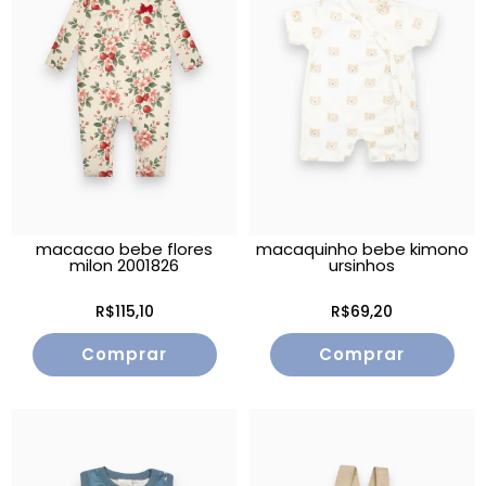
macacao bebe flores
macaquinho bebe kimono
milon 2001826
ursinhos
R$115,10
R$69,20
Comprar
Comprar