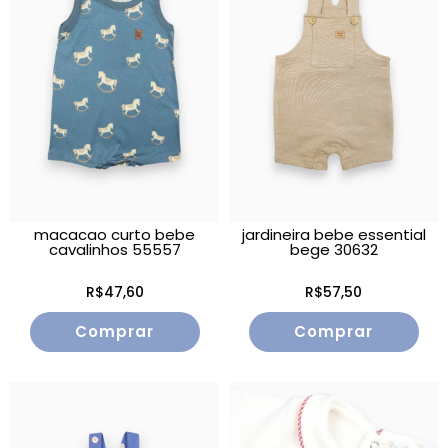
macacao curto bebe
jardineira bebe essential
cavalinhos 55557
bege 30632
R$47,60
R$57,50
Comprar
Comprar