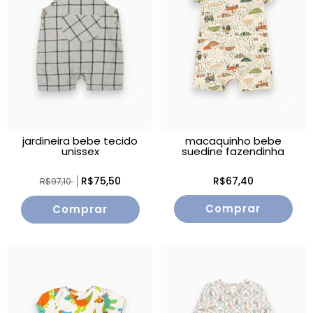
jardineira bebe tecido
macaquinho bebe
unissex
suedine fazendinha
R$75,50
R$67,40
R$97,10
Comprar
Comprar