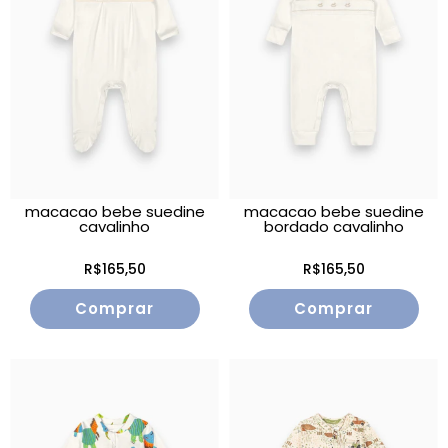
macacao bebe suedine
macacao bebe suedine
cavalinho
bordado cavalinho
R$165,50
R$165,50
Comprar
Comprar