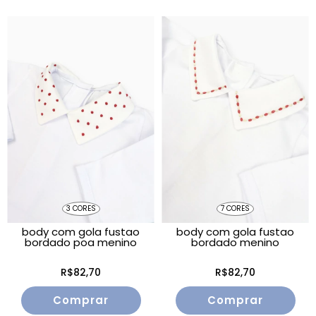
3 CORES
7 CORES
body com gola fustao
body com gola fustao
bordado poa menino
bordado menino
R$82,70
R$82,70
Comprar
Comprar