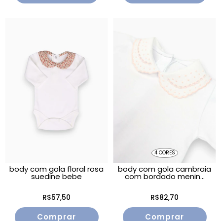
4 CORES
body com gola floral rosa
body com gola cambraia
suedine bebe
com bordado menin...
R$57,50
R$82,70
Comprar
Comprar