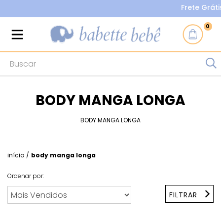
Frete Grátis nas 
0
BODY MANGA LONGA
BODY MANGA LONGA
início
/
body manga longa
Ordenar por:
FILTRAR