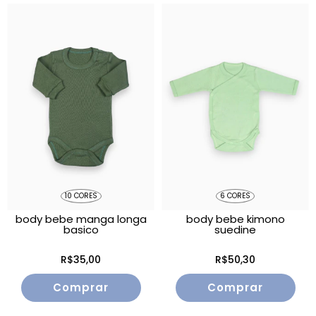
10 CORES
6 CORES
body bebe manga longa
body bebe kimono
basico
suedine
R$35,00
R$50,30
Comprar
Comprar