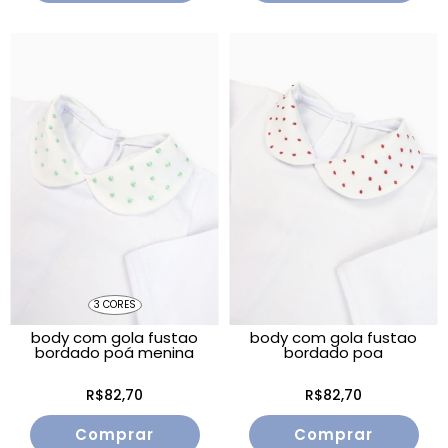
3 CORES
body com gola fustao
body com gola fustao
bordado poá menina
bordado poa
R$82,70
R$82,70
Comprar
Comprar