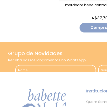
mordedor bebe contro
R$37,7
Grupo de Novidades
Receba nossos lançamentos no WhatsApp.
Institucio
Quem Som