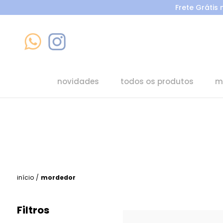
Frete Grátis
novidades
todos os produtos
m
início
/
mordedor
Filtros