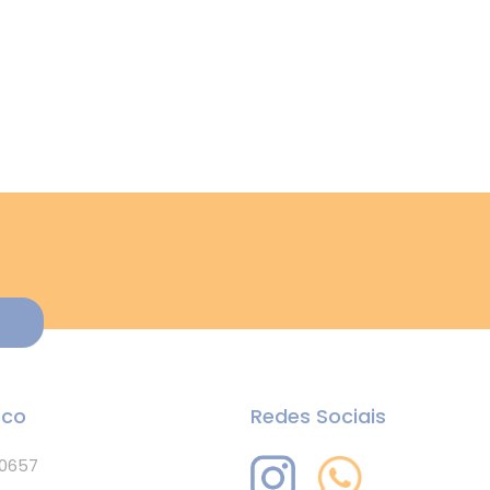
sco
Redes Sociais
-0657