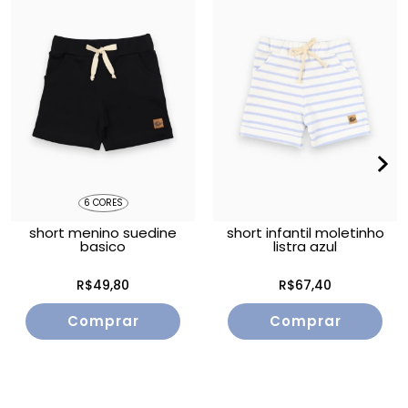
6 CORES
short menino suedine
short infantil moletinho
basico
listra azul
R$49,80
R$67,40
Comprar
Comprar