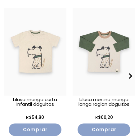
blusa manga curta
blusa menino manga
infantil doguitos
longa raglan doguitos
R$54,80
R$60,20
Comprar
Comprar