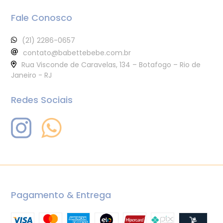
Fale Conosco
(21) 2286-0657
contato@babettebebe.com.br
Rua Visconde de Caravelas, 134 – Botafogo – Rio de
Janeiro - RJ
Redes Sociais
Pagamento & Entrega