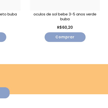
reto buba
oculos de sol bebe 3-5 anos verde
buba
R$60,20