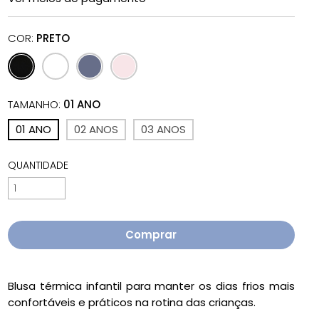
COR:
PRETO
TAMANHO:
01 ANO
01 ANO
02 ANOS
03 ANOS
QUANTIDADE
Blusa térmica infantil para manter os dias frios mais
confortáveis e práticos na rotina das crianças.