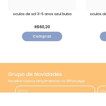
oculos de sol 3-5 anos azul buba
oculos d
R$60,20
Grupo de Novidades
Receba nossos lançamentos no WhatsApp.