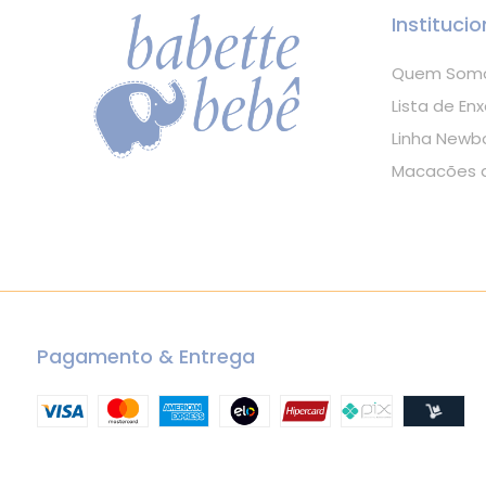
Institucio
Quem Som
Lista de Enx
Linha Newb
Macacões d
Pagamento & Entrega