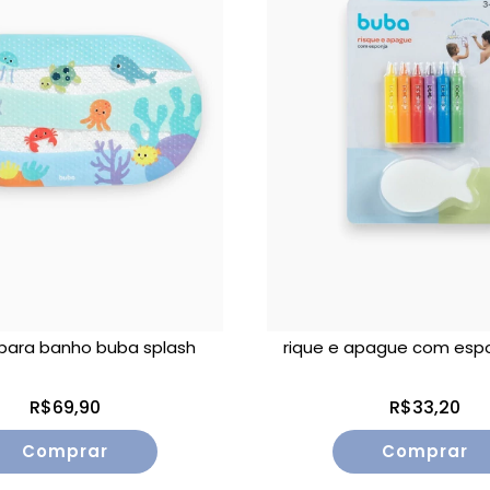
para banho buba splash
rique e apague com esp
R$69,90
R$33,20