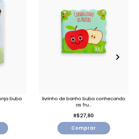
onja buba
livrinho de banho buba conhecando
as fru...
R$27,80