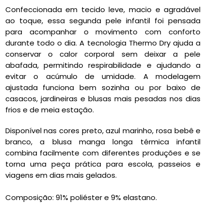
Confeccionada em tecido leve, macio e agradável
ao toque, essa segunda pele infantil foi pensada
para acompanhar o movimento com conforto
durante todo o dia. A tecnologia Thermo Dry ajuda a
conservar o calor corporal sem deixar a pele
abafada, permitindo respirabilidade e ajudando a
evitar o acúmulo de umidade. A modelagem
ajustada funciona bem sozinha ou por baixo de
casacos, jardineiras e blusas mais pesadas nos dias
frios e de meia estação.
Disponível nas cores preto, azul marinho, rosa bebê e
branco, a blusa manga longa térmica infantil
combina facilmente com diferentes produções e se
torna uma peça prática para escola, passeios e
viagens em dias mais gelados.
Composição: 91% poliéster e 9% elastano.