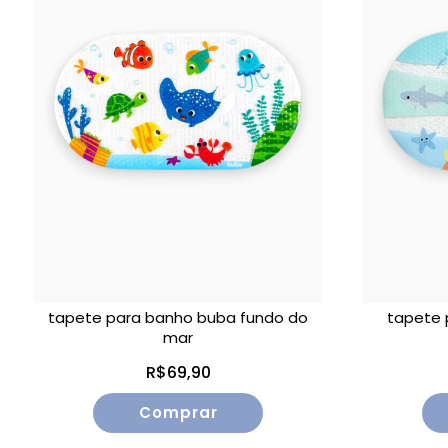
tapete para banho buba fundo do
tapete 
mar
R$69,90