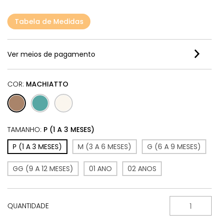
Tabela de Medidas
Ver meios de pagamento
COR:
MACHIATTO
TAMANHO:
P (1 A 3 MESES)
P (1 A 3 MESES)
M (3 A 6 MESES)
G (6 A 9 MESES)
GG (9 A 12 MESES)
01 ANO
02 ANOS
QUANTIDADE