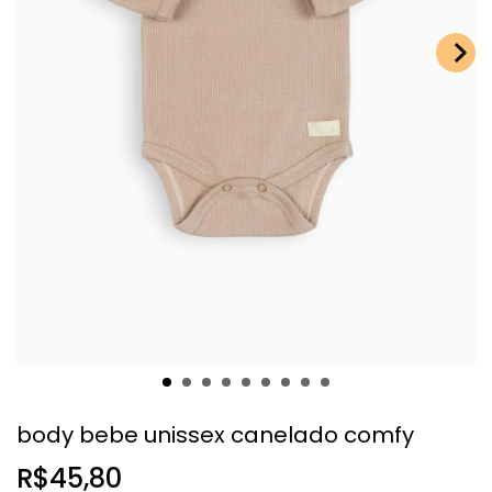
body bebe unissex canelado comfy
R$45,80