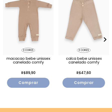
3 CORES
3 CORES
macacao bebe unissex
calca bebe unissex
canelado comfy
canelado comfy
R$89,90
R$47,60
Comprar
Comprar