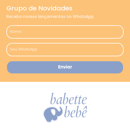
Grupo de Novidades
Receba nossos lançamentos no WhatsApp.