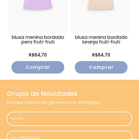
blusa menina bordado
blusa menina bordado
pera fruti-fruti
laranja fruti-fruti
R$64,70
R$64,70
Comprar
Comprar
Grupo de Novidades
Receba nossos lançamentos no WhatsApp.