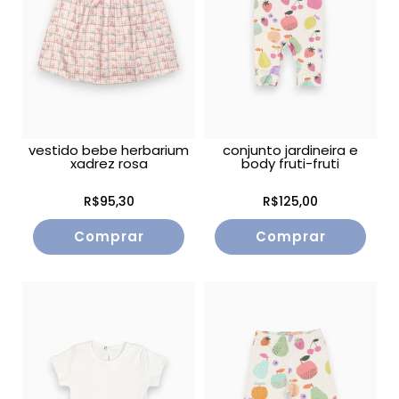
vestido bebe herbarium
conjunto jardineira e
xadrez rosa
body fruti-fruti
R$95,30
R$125,00
Comprar
Comprar