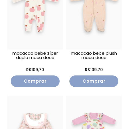
macacao bebe zíper
macacao bebe plush
duplo maca doce
maca doce
R$109,70
R$109,70
Comprar
Comprar