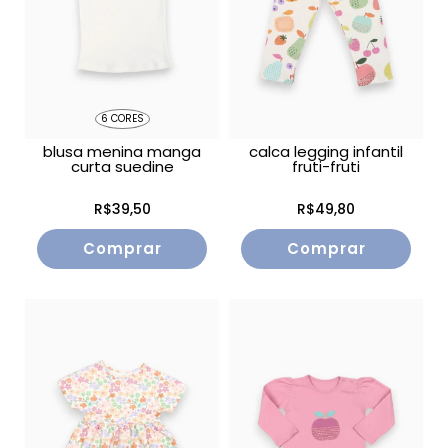
6 CORES
blusa menina manga
calca legging infantil
curta suedine
fruti-fruti
R$39,50
R$49,80
Comprar
Comprar