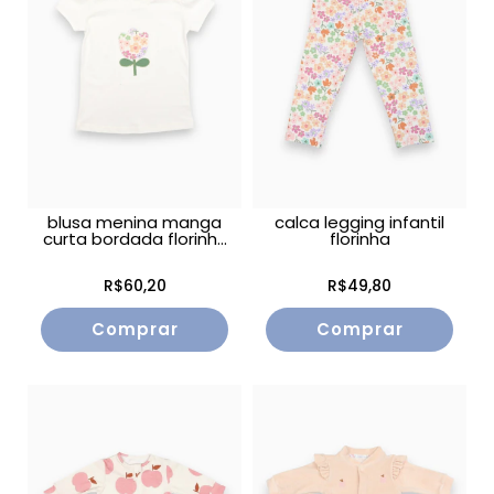
blusa menina manga
calca legging infantil
curta bordada florinh...
florinha
R$60,20
R$49,80
Comprar
Comprar