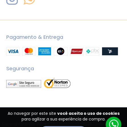
Pagamento & Entrega
Segurança
Ao navegar por este site
você aceita o uso de cookies
para agilizar a sua experiência de compra.
Copyright Babette Bebê - 34177444000119 - 2026. Todos os direitos