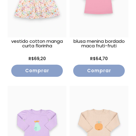
vestido cotton manga
blusa menina bordado
curta florinha
maca fruti-fruti
R$69,20
R$64,70
Comprar
Comprar