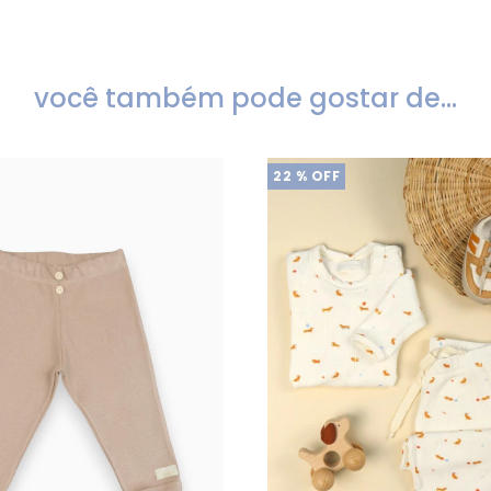
você também pode gostar de...
22
% OFF