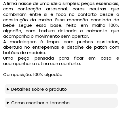
A linha nasce de uma ideia simples: peças essenciais,
com confecção artesanal, cores neutras que
combinam entre si e foco no conforto desde a
construção da malha. Esse macacão canelado de
bebê segue essa base, feito em malha 100%
algodão, com textura delicada e caimento que
acompanha o movimento sem apertar.
A modelagem é limpa, com punhos ajustados,
abertura no entrepernas e detalhe de patch com
botões de madeira.
Uma peça pensada para ficar em casa e
acompanhar a rotina com conforto.
Composição: 100% algodão
Detalhes sobre o produto
Como escolher o tamanho