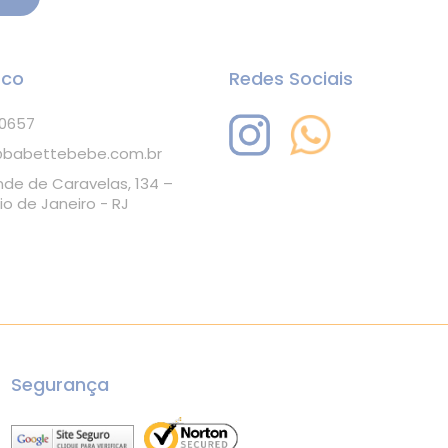
sco
Redes Sociais
-0657
babettebebe.com.br
nde de Caravelas, 134 –
io de Janeiro - RJ
Segurança