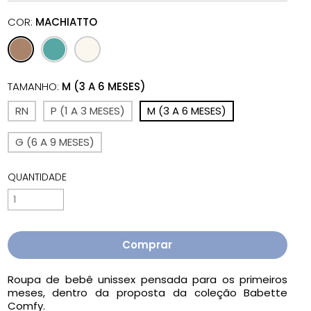
COR:
MACHIATTO
TAMANHO:
M (3 A 6 MESES)
RN
P (1 A 3 MESES)
M (3 A 6 MESES)
G (6 A 9 MESES)
QUANTIDADE
Roupa de bebê unissex pensada para os primeiros
meses, dentro da proposta da coleção Babette
Comfy.