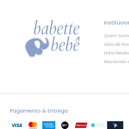
Institucio
Quem Som
Lista de Enx
Linha Newb
Macacões d
Pagamento & Entrega