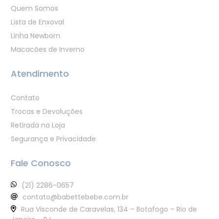
Quem Somos
Lista de Enxoval
Linha Newborn
Macacões de Inverno
Atendimento
Contato
Trocas e Devoluções
Retirada na Loja
Segurança e Privacidade
Fale Conosco
(21) 2286-0657
contato@babettebebe.com.br
Rua Visconde de Caravelas, 134 – Botafogo – Rio de