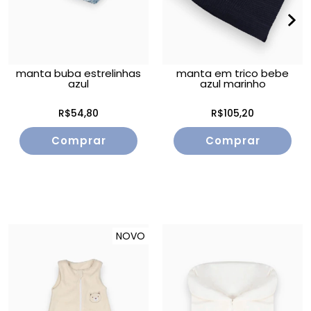
manta buba estrelinhas
manta em trico bebe
azul
azul marinho
R$54,80
R$105,20
NOVO