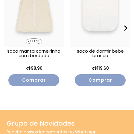
2 CORES
saco manta carneirinho
saco de dormir bebe
com bordado
branco
R$98,90
R$119,60
Comprar
Grupo de Novidades
Receba nossos lançamentos no WhatsApp.