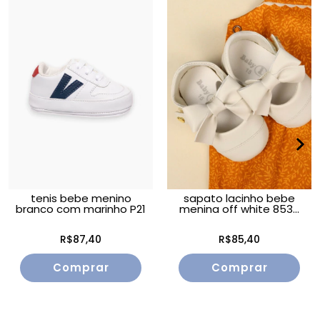
tenis bebe menino
sapato lacinho bebe
branco com marinho P21
menina off white 853...
R$87,40
R$85,40
Comprar
Comprar