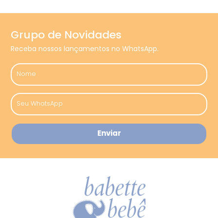
Grupo de Novidades
Receba nossos lançamentos no WhatsApp.