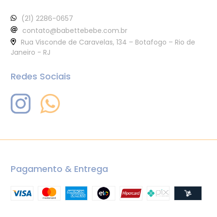
(21) 2286-0657
contato@babettebebe.com.br
Rua Visconde de Caravelas, 134 – Botafogo – Rio de
Janeiro - RJ
Redes Sociais
Pagamento & Entrega