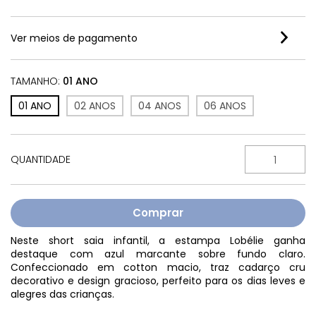
Ver meios de pagamento
TAMANHO:
01 ANO
01 ANO
02 ANOS
04 ANOS
06 ANOS
QUANTIDADE
Neste short saia infantil, a estampa Lobélie ganha
destaque com azul marcante sobre fundo claro.
Confeccionado em cotton macio, traz cadarço cru
decorativo e design gracioso, perfeito para os dias leves e
alegres das crianças.