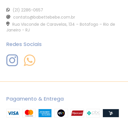
(21) 2286-0657
contato@babettebebe.com.br
Rua Visconde de Caravelas, 134 – Botafogo – Rio de
Janeiro - RJ
Redes Sociais
Pagamento & Entrega