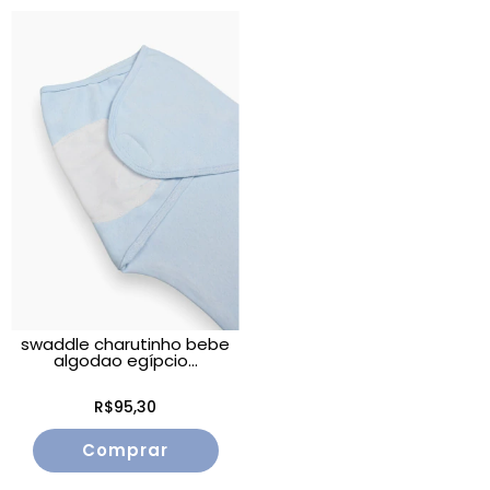
swaddle charutinho bebe
algodao egípcio...
R$95,30