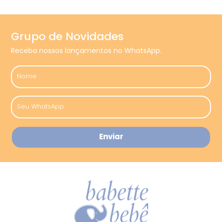
Grupo de Novidades
Receba nossos lançamentos no WhatsApp.