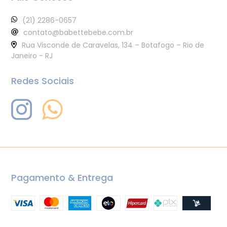
(21) 2286-0657
contato@babettebebe.com.br
Rua Visconde de Caravelas, 134 – Botafogo – Rio de
Janeiro - RJ
Redes Sociais
Pagamento & Entrega