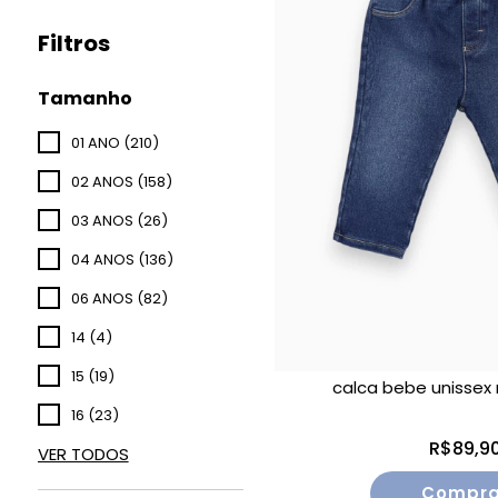
Filtros
Tamanho
01 ANO (210)
02 ANOS (158)
03 ANOS (26)
04 ANOS (136)
06 ANOS (82)
14 (4)
15 (19)
calca bebe unissex
16 (23)
R$89,9
VER TODOS
Compra