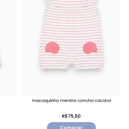
s
macaquinho menina concha cacarol
R$75,50
Comprar