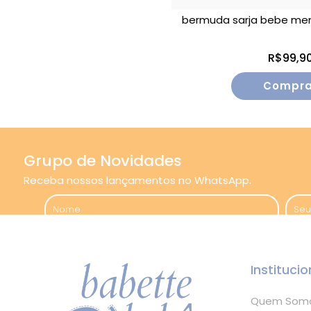
bermuda sarja bebe men
R$99,9
Compra
Grupo de Novidades
Receba nossos lançamentos no WhatsApp.
Institucio
Quem Som