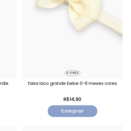
9 CORES
rdie
faixa laco grande bebe 0-9 meses cores
R$14,90
Comprar