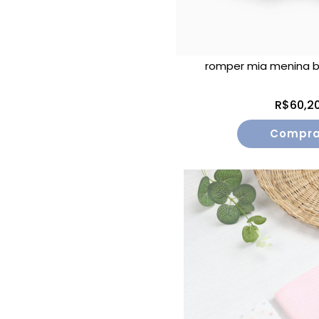
romper mia menina b
R$60,2
Compra