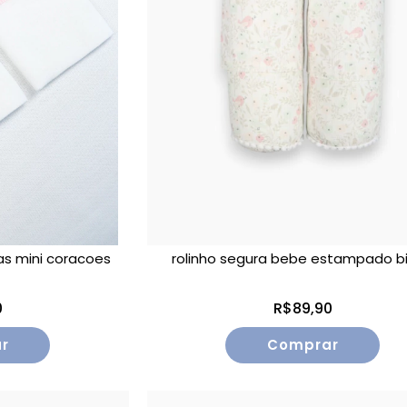
cas mini coracoes
rolinho segura bebe estampado bi
0
R$89,90