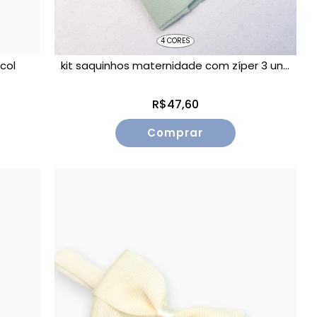
4 CORES
col
kit saquinhos maternidade com zíper 3 un...
R$47,60
Comprar