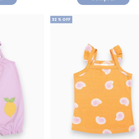
32
% OFF