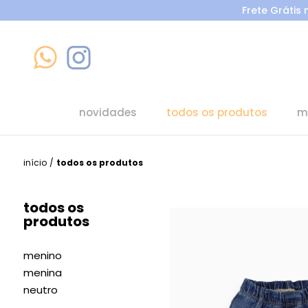
Frete Grátis
novidades
todos os produtos
m
início
/
todos os produtos
todos os
produtos
menino
menina
neutro