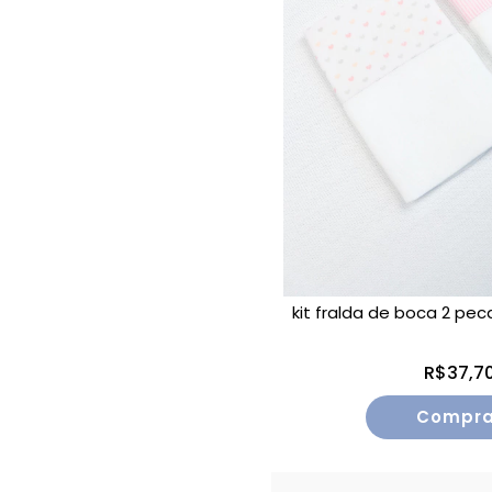
kit fralda de boca 2 pe
R$37,7