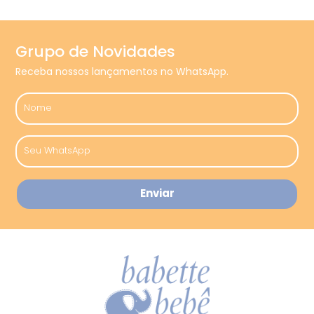
Grupo de Novidades
Receba nossos lançamentos no WhatsApp.