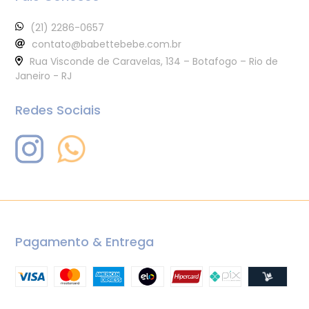
(21) 2286-0657
contato@babettebebe.com.br
Rua Visconde de Caravelas, 134 – Botafogo – Rio de
Janeiro - RJ
Redes Sociais
Pagamento & Entrega