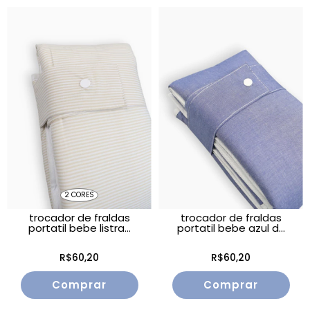
2 CORES
trocador de fraldas
trocador de fraldas
portatil bebe listra...
portatil bebe azul d...
R$60,20
R$60,20
Comprar